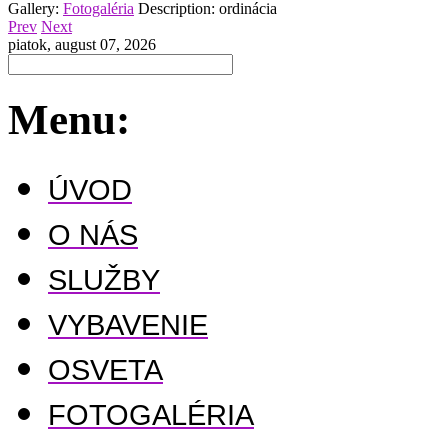
Gallery:
Fotogaléria
Description:
ordinácia
Prev
Next
piatok, august 07, 2026
Menu:
ÚVOD
O NÁS
SLUŽBY
VYBAVENIE
OSVETA
FOTOGALÉRIA