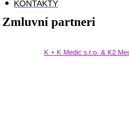
KONTAKTY
Zmluvní partneri
K + K Medic s.r.o. & K2 Medi