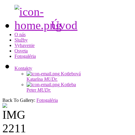
Úvod
O nás
Služby
Vybavenie
Osveta
Fotogaléria
Kontakty
Kotlebová
Katarína
MUDr.
Kotleba
Peter
MUDr.
Back To Gallery:
Fotogaléria