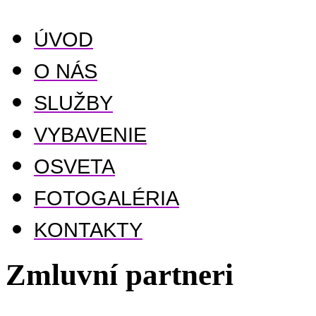
ÚVOD
O NÁS
SLUŽBY
VYBAVENIE
OSVETA
FOTOGALÉRIA
KONTAKTY
Zmluvní partneri