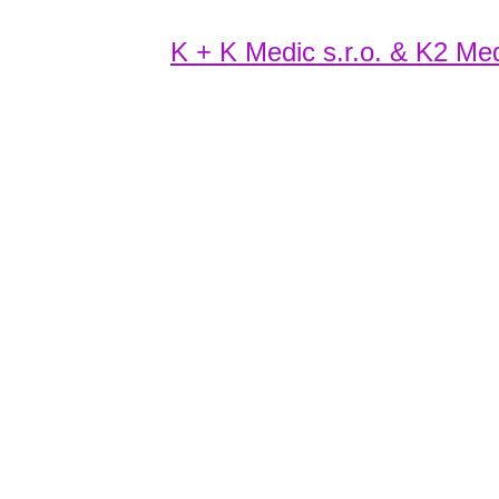
K + K Medic s.r.o. & K2 Medi