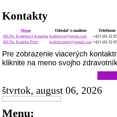
Kontakty
Meno
Odoslať e-mailom
Telefónne 
MUDr. Kotlebová Katarína
kotlebova@gmail.com
+421 (0) 32 6
MUDr. Kotleba Peter
kotleba.peter@gmail.com
+421 (0) 32 6
Pre zobrazenie viacerých kontaktn
kliknite na meno svojho zdravotní
Zobra
štvrtok, august 06, 2026
Menu: