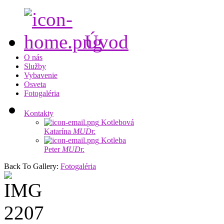
Úvod
O nás
Služby
Vybavenie
Osveta
Fotogaléria
Kontakty
Kotlebová
Katarína
MUDr.
Kotleba
Peter
MUDr.
Back To Gallery:
Fotogaléria