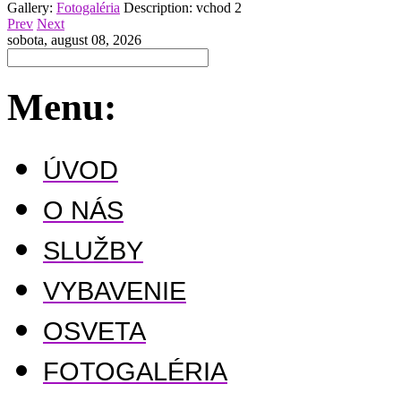
Gallery:
Fotogaléria
Description:
vchod 2
Prev
Next
sobota, august 08, 2026
Menu:
ÚVOD
O NÁS
SLUŽBY
VYBAVENIE
OSVETA
FOTOGALÉRIA