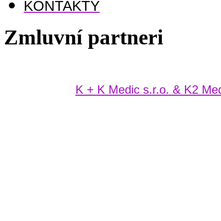
KONTAKTY
Zmluvní partneri
K + K Medic s.r.o. & K2 Medi